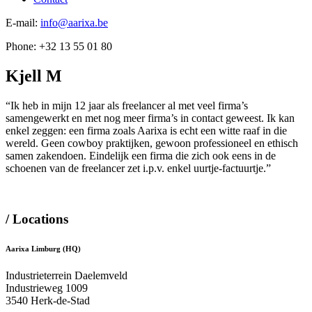
E-mail:
info@aarixa.be
Phone: +32 13 55 01 80
Skip
Kjell M
to
content
“Ik heb in mijn 12 jaar als freelancer al met veel firma’s
samengewerkt en met nog meer firma’s in contact geweest. Ik kan
enkel zeggen: een firma zoals Aarixa is echt een witte raaf in die
wereld. Geen cowboy praktijken, gewoon professioneel en ethisch
samen zakendoen. Eindelijk een firma die zich ook eens in de
schoenen van de freelancer zet i.p.v. enkel uurtje-factuurtje.”
/ Locations
Aarixa Limburg (HQ)
Industrieterrein Daelemveld
Industrieweg 1009
3540 Herk-de-Stad